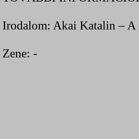
Irodalom: Akai Katalin – A 
Zene: -