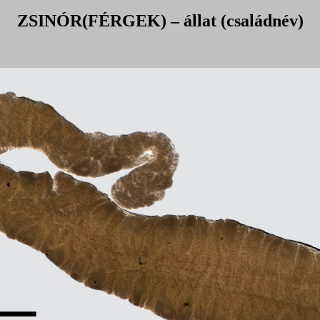
ZSINÓR(FÉRGEK) – állat (családnév)