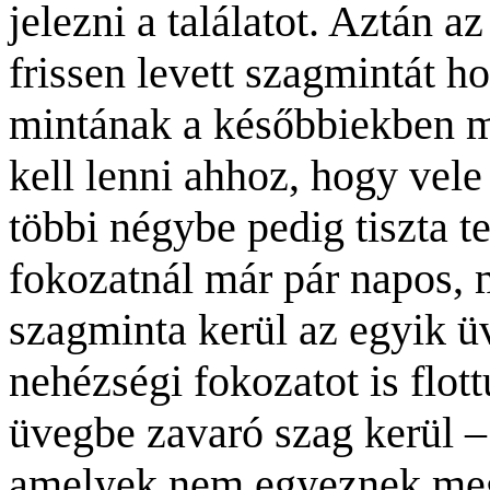
jelezni a találatot. Aztán 
frissen levett szagmintát ho
mintának a későbbiekben 
kell lenni ahhoz, hogy vele
többi négybe pedig tiszta t
fokozatnál már pár napos,
szagminta kerül az egyik ü
nehézségi fokozatot is flott
üvegbe zavaró szag kerül 
amelyek nem egyeznek meg 