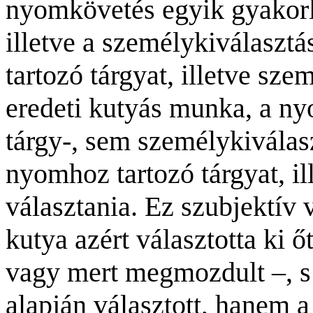
nyomkövetés egyik gyakorla
illetve a személykiválaszt
tartozó tárgyat, illetve sze
eredeti kutyás munka, a n
tárgy-, sem személykiválas
nyomhoz tartozó tárgyat, ill
választania. Ez szubjektív v
kutya azért választotta ki 
vagy
mert megmozdult –, s
alapján választott, hanem a 