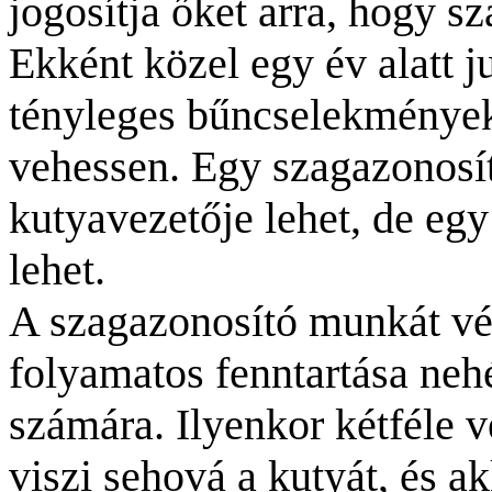
jogosítja őket arra, hogy s
Ekként közel egy év alatt j
tényleges bűncselekmények 
vehessen. Egy szagazonosí
kutyavezetője lehet, de egy
lehet.
A szagazonosító munkát vé
folyamatos fenntartása neh
számára. Ilyenkor kétféle v
viszi sehová a kutyát, és a