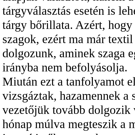
tárgyválasztás esetén is leh
tárgy bőrillata. Azért, hog
szagok, ezért ma már texti
dolgozunk, aminek szaga e
irányba nem befolyásolja.
Miután ezt a tanfolyamot el
vizsgáztak, hazamennek a sz
vezetőjük tovább dolgozik 
hónap múlva megteszik a má