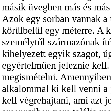
másik üvegben más és más 
Azok egy sorban vannak a 
körülbelül egy méterre. A
személytől származónak ítél
kihelyezett egyik szagot, ú
egyértelműen jeleznie kell. 
megismételni. Amennyiben 
alkalommal ki kell venni a j
kell végrehajtani, ami azt j