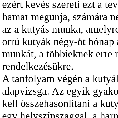
ezért kevés szereti ezt a t
hamar megunja, számára ne
az a kutyás munka, amelyre
orrú kutyák négy-öt hónap a
munkát, a többieknek erre
rendelkezésükre.
A tanfolyam végén a kutyák
alapvizsga. Az egyik gyako
kell összehasonlítani a ku
egy helyszínszaggal, a har