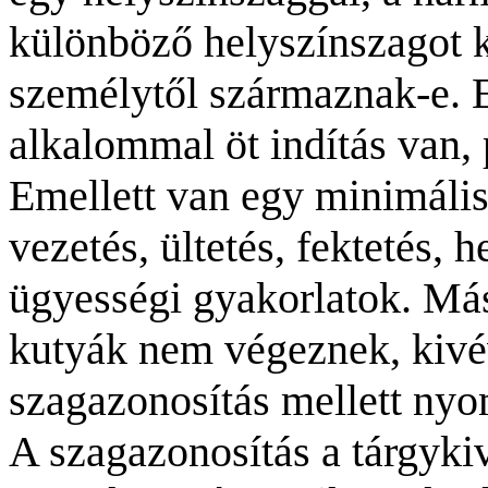
különböző helyszínszagot k
személytől származnak-e. 
alkalommal öt indítás van, 
Emellett van egy minimáli
vezetés, ültetés, fektetés, 
ügyességi gyakorlatok. Más
kutyák nem végeznek, kivé
szagazonosítás mellett nyo
A szagazonosítás a tárgykiv