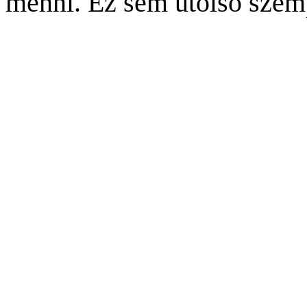
menni. Ez sem utolsó szem