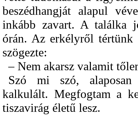
beszédhangját alapul véve
inkább zavart. A találka 
órán. Az erkélyről tértünk
szögezte:
– Nem akarsz valamit től
Szó mi szó, alaposan
kalkulált. Megfogtam a ke
tiszavirág életű lesz.