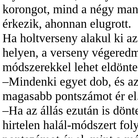
korongot, mind a négy man
érkezik, ahonnan elugrott.
Ha holtverseny alakul ki a
helyen, a verseny végered
módszerekkel lehet eldönte
–Mindenki egyet dob, és az
magasabb pontszámot ér el
–Ha az állás ezután is dönt
hirtelen halál-módszert fo