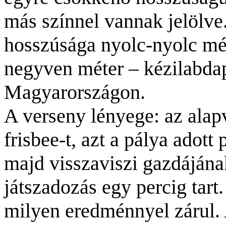
más színnel vannak jelölve
hosszúsága nyolc-nyolc mét
negyven méter – kézilabdap
Magyarországon.
A verseny lényege: az alapv
frisbee-t, azt a pálya adott
majd visszaviszi gazdájának
játszadozás egy percig tar
milyen eredménnyel zárul.