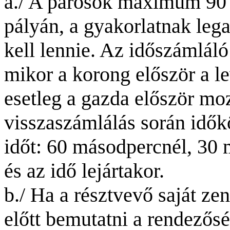
a
./ A párosok maximum 90 
pályán, a gyakorlatnak le
kell lennie. Az időszámláló
mikor a korong először a l
esetleg a gazda először mozd
visszaszámlálás során idők
időt: 60 másodpercnél, 30
és az idő lejártakor.
b./ Ha a résztvevő saját zen
előtt bemutatni a rendezős