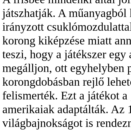
játszhatják. A műanyagból 
irányzott csuklómozdulattal 
korong kiképzése miatt an
teszi, hogy a játékszer egy
megálljon, ott egyhelyben 
korongdobásban rejlő lehet
felismerték. Ezt a játékot 
amerikaiak adaptálták. Az 
világbajnokságot is rendez