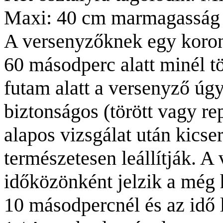
Maxi:
40 cm
marmagasság f
A versenyzőknek egy korong
60 másodperc alatt minél t
futam alatt a versenyző úgy
biztonságos (törött vagy rep
alapos vizsgálat után kicser
természetesen leállítják. A
időközönként jelzik a még 
10 másodpercnél és az idő l