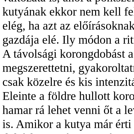
kutyának ekkor nem kell fel
elég, ha azt az előírásokna
gazdája elé. Ily módon a r
A távolsági korongdobást 
megszerettetni, gyakoroltat
csak közelre és kis intenzi
Eleinte a földre hullott kor
hamar rá lehet venni őt a l
is. Amikor a kutya már érti 