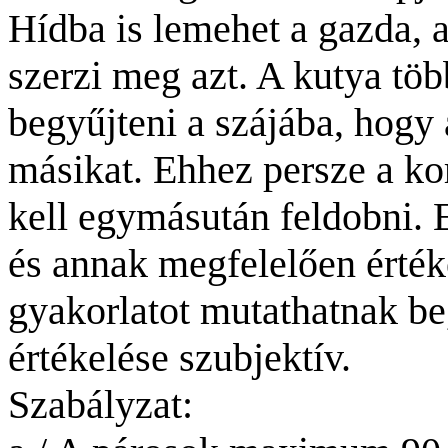
Hídba is lemehet a gazda, a
szerzi meg azt. A kutya töb
begyűjteni a szájába, hogy
másikat. Ehhez persze a ko
kell egymásután feldobni. 
és annak megfelelően érték
gyakorlatot mutathatnak be
értékelése szubjektív.
Szabályzat: