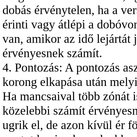
dobás érvénytelen, ha a ve
érinti vagy átlépi a dobóvo
van, amikor az idő lejártát 
érvényesnek számít.
4. Pontozás: A pontozás
as
korong elkapása után melyi
Ha mancsaival több zónát i
közelebbi számít érvényesn
ugrik el, de azon kívül ér fö