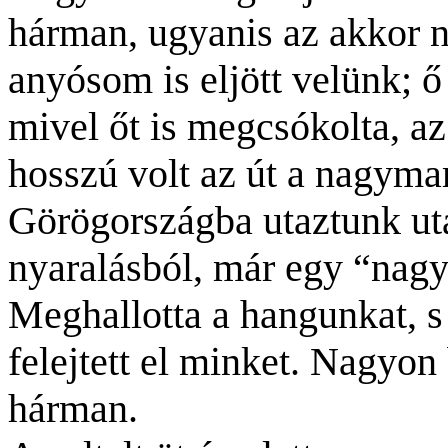
hárman, ugyanis az akkor
anyósom is eljött velünk; 
mivel őt is megcsókolta, az
hosszú volt az út a nagyma
Görögországba utaztunk ut
nyaralásból, már egy “nagyr
Meghallotta a hangunkat, s
felejtett el minket. Nagyo
hárman.