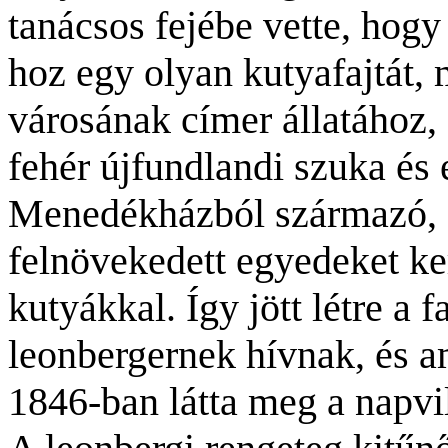
tanácsos fejébe vette, hogy
hoz egy olyan kutyafajtát, 
városának címer állatához,
fehér újfundlandi szuka és
Menedékházból származó, 
felnövekedett egyedeket ke
kutyákkal. Így jött létre a 
leonbergernek hívnak, és a
1846-ban látta meg a napvi