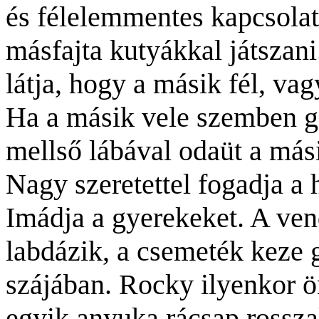
és félelemmentes kapcsolat
másfajta kutyákkal játszani
látja, hogy a másik fél, vag
Ha a másik vele szemben g
mellső lábával odaüt a mási
Nagy szeretettel fogadja a
Imádja a gyerekeket. A ven
labdázik, a csemeték keze 
szájában. Rocky ilyenkor ö
egyik anyuka rácsap rossz