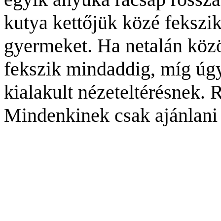
kutya kettőjük közé fekszik
gyermeket. Ha netalán közö
fekszik mindaddig, míg úgy
kialakult nézeteltérésnek. 
Mindenkinek csak ajánlani t