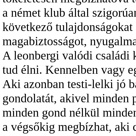
a német klub által szigorúa
következő tulajdonságokat
magabiztosságot, nyugalmat,
A leonbergi valódi családi 
tud élni. Kennelben vagy eg
Aki azonban testi-lelki jó b
gondolatát, akivel minden 
minden gond nélkül minden
a végsőkig megbízhat, aki c